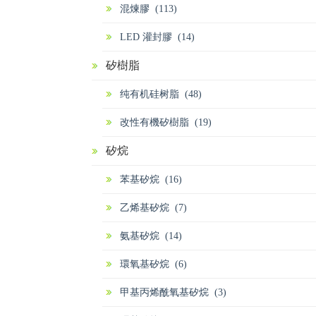
混煉膠 (113)
LED 灌封膠 (14)
矽樹脂
纯有机硅树脂 (48)
改性有機矽樹脂 (19)
矽烷
苯基矽烷 (16)
乙烯基矽烷 (7)
氨基矽烷 (14)
環氧基矽烷 (6)
甲基丙烯酰氧基矽烷 (3)