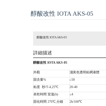
醇酸改性 IOTA AKS-05
醇酸改性 IOTA AKS-05
詳細描述
醇酸改性 IOTA AKS-05
外觀
淺黃色透明粘稠液體
固含量
%
≥50
粘度
秒
/T-4,25
℃
20-40
表乾時間 室溫(h)
≤4
固化時間 270℃,分鐘
2h/160
℃