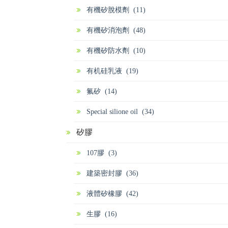
有機矽脫模劑 (11)
有機矽消泡劑 (48)
有機矽防水劑 (10)
有机硅乳液 (19)
氟矽 (14)
Special silione oil (34)
矽膠
107膠 (3)
建築密封膠 (36)
液體矽橡膠 (42)
生膠 (16)