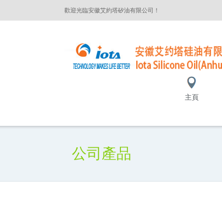
歡迎光臨安徽艾約塔矽油有限公司！
主頁
公司產品