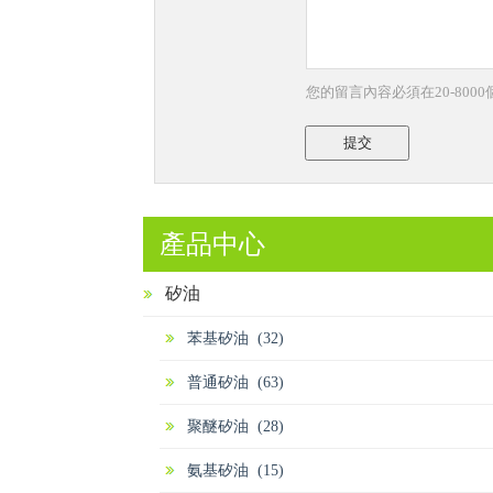
您的留言內容必須在20-800
提交
產品中心
矽油
苯基矽油 (32)
普通矽油 (63)
聚醚矽油 (28)
氨基矽油 (15)