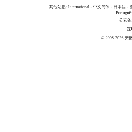
其他站點:
International
-
中文简体
-
日本語
-
Portuguê
公安备案号
皖I
© 2008-202