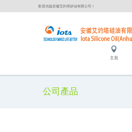
歡迎光臨安徽艾約塔矽油有限公司！
主頁
公司產品