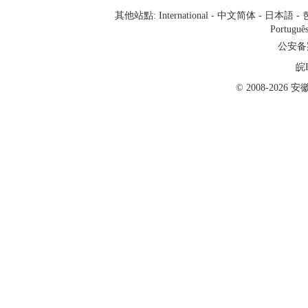
其他站點:
International
-
中文简体
-
日本語
-
Portuguê
公安备案号
皖I
© 2008-202