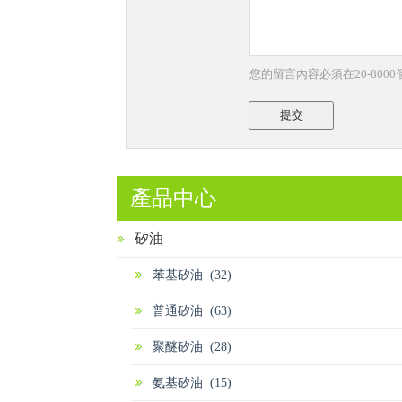
您的留言內容必須在20-800
提交
產品中心
矽油
苯基矽油 (32)
普通矽油 (63)
聚醚矽油 (28)
氨基矽油 (15)