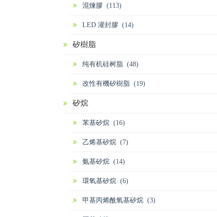
混煉膠 (113)
LED 灌封膠 (14)
矽樹脂
纯有机硅树脂 (48)
改性有機矽樹脂 (19)
矽烷
苯基矽烷 (16)
乙烯基矽烷 (7)
氨基矽烷 (14)
環氧基矽烷 (6)
甲基丙烯酰氧基矽烷 (3)