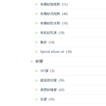
有機矽脫模劑 (11)
有機矽消泡劑 (48)
有機矽防水劑 (10)
有机硅乳液 (19)
氟矽 (14)
Special silione oil (34)
矽膠
107膠 (3)
建築密封膠 (36)
液體矽橡膠 (42)
生膠 (16)