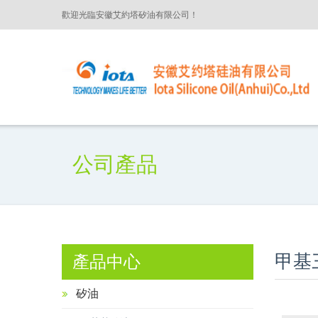
歡迎光臨安徽艾約塔矽油有限公司！
公司產品
甲基三
產品中心
矽油