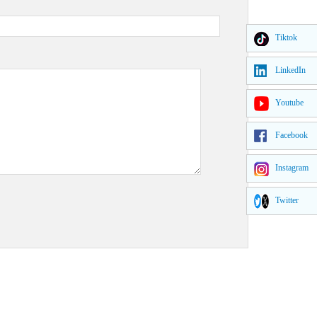
Tiktok
LinkedIn
Youtube
Facebook
Instagram
Twitter