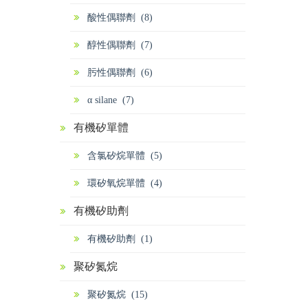
酸性偶聯劑 (8)
醇性偶聯劑 (7)
肟性偶聯劑 (6)
α silane (7)
有機矽單體
含氯矽烷單體 (5)
環矽氧烷單體 (4)
有機矽助劑
有機矽助劑 (1)
聚矽氮烷
聚矽氮烷 (15)