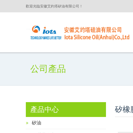
歡迎光臨安徽艾約塔矽油有限公司！
公司產品
矽橡膠
產品中心
矽油