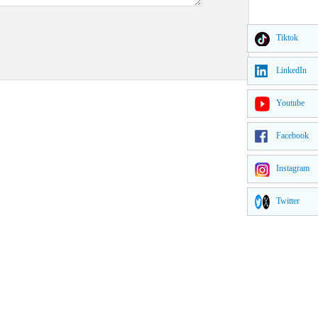
Tiktok
LinkedIn
Youtube
Facebook
Instagram
Twitter