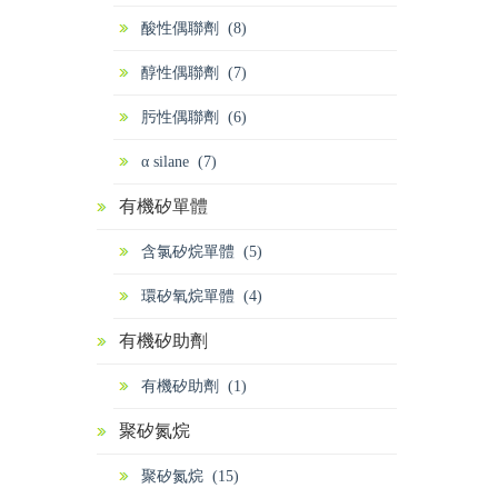
酸性偶聯劑 (8)
醇性偶聯劑 (7)
肟性偶聯劑 (6)
α silane (7)
有機矽單體
含氯矽烷單體 (5)
環矽氧烷單體 (4)
有機矽助劑
有機矽助劑 (1)
聚矽氮烷
聚矽氮烷 (15)