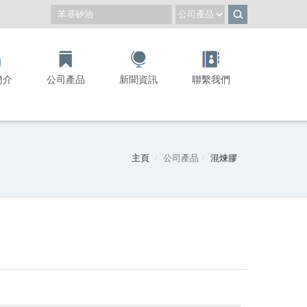
簡介
公司產品
新聞資訊
聯繫我們
主頁
公司產品
混煉膠