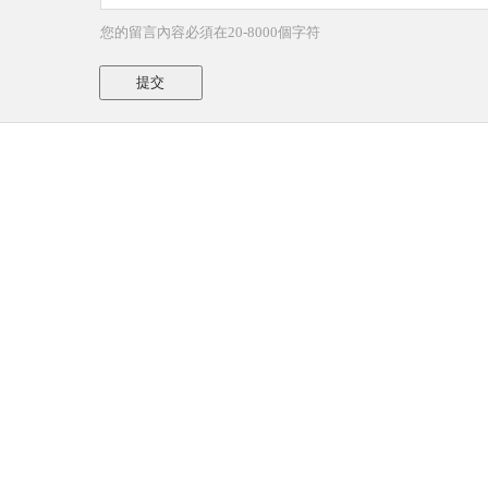
您的留言內容必須在20-8000個字符
提交