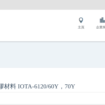
主頁
企業
材料 IOTA-6120/60Y，70Y