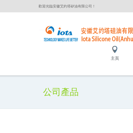
歡迎光臨安徽艾約塔矽油有限公司！
主頁
公司產品