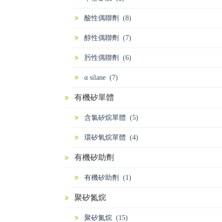
酸性偶聯劑 (8)
醇性偶聯劑 (7)
肟性偶聯劑 (6)
α silane (7)
有機矽單體
含氯矽烷單體 (5)
環矽氧烷單體 (4)
有機矽助劑
有機矽助劑 (1)
聚矽氮烷
聚矽氮烷 (15)