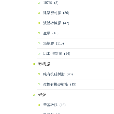
107膠 (3)
建築密封膠 (36)
液體矽橡膠 (42)
生膠 (16)
混煉膠 (113)
LED 灌封膠 (14)
矽樹脂
纯有机硅树脂 (48)
改性有機矽樹脂 (19)
矽烷
苯基矽烷 (16)