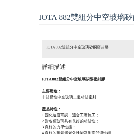
IOTA 882雙組分中空玻璃
IOTA 882雙組分中空玻璃矽酮密封膠
詳細描述
IOTA 882雙組分中空玻璃矽酮密封膠
主要用途：
非結構性中空玻璃二道粘結密封
產品特性：
1.固化速度可調，適合工廠施工；
2.對各種玻璃具有良好的粘結性；
3.良好的力學性能；
4.良好的耐氣候老化性能及耐高低溫性能。