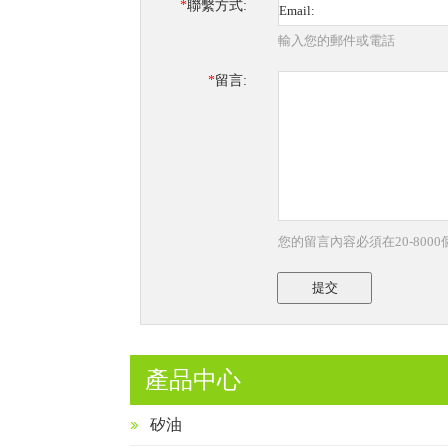
*
聯繫方式:
輸入您的郵件或電話
*
留言:
您的留言內容必須在20-800
提交
產品中心
矽油