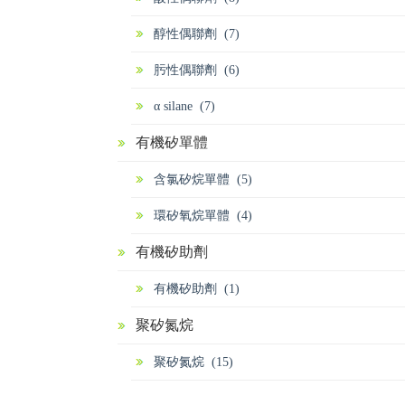
醇性偶聯劑 (7)
肟性偶聯劑 (6)
α silane (7)
有機矽單體
含氯矽烷單體 (5)
環矽氧烷單體 (4)
有機矽助劑
有機矽助劑 (1)
聚矽氮烷
聚矽氮烷 (15)