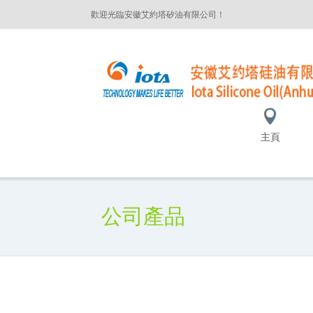
歡迎光臨安徽艾約塔矽油有限公司！
主頁
公司產品