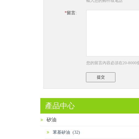
輸入您的郵件或電話
*
留言:
您的留言內容必須在20-800
提交
產品中心
矽油
苯基矽油 (32)