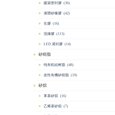
建築密封膠 (36)
液體矽橡膠 (42)
生膠 (16)
混煉膠 (113)
LED 灌封膠 (14)
矽樹脂
纯有机硅树脂 (48)
改性有機矽樹脂 (19)
矽烷
苯基矽烷 (16)
乙烯基矽烷 (7)