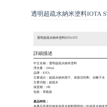
透明超疏水納米塗料IOTA S
透明超疏水納米塗料IOTA ST5
詳細描述
中文名稱：透明超疏水納米塗料
淨含量：200ml
品牌：IOTA
主要成分：超疏水納米因子、表面活性劑、去離子水
主要功能：超疏水
保質期：3年
包裝：單瓶裝
產品特性：
本產品是基於納米超疏水材料開發的一款超疏水納米