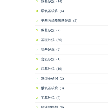
氨基矽烷 (14)
環氧基矽烷 (6)
甲基丙烯酰氧基矽烷 (3)
脲基矽烷 (2)
基礎矽烷 (36)
巰基矽烷 (5)
含氫矽烷 (1)
烷基矽烷 (10)
氯烴基矽烷 (2)
酰氧基矽烷 (3)
芐基矽烷 (2)
酸性偶聯劑 (8)