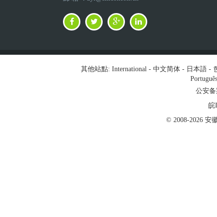
其他站點:
International
-
中文简体
-
日本語
-
Portuguê
公安备案号
皖I
© 2008-202