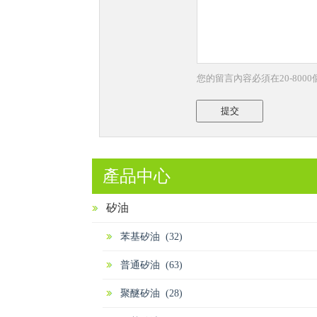
您的留言內容必須在20-800
提交
產品中心
矽油
苯基矽油 (32)
普通矽油 (63)
聚醚矽油 (28)