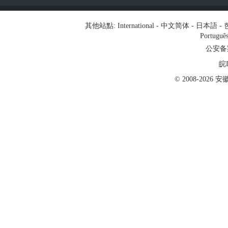
其他站點:
International
-
中文简体
-
日本語
-
Portuguê
公安备案号
皖I
© 2008-202