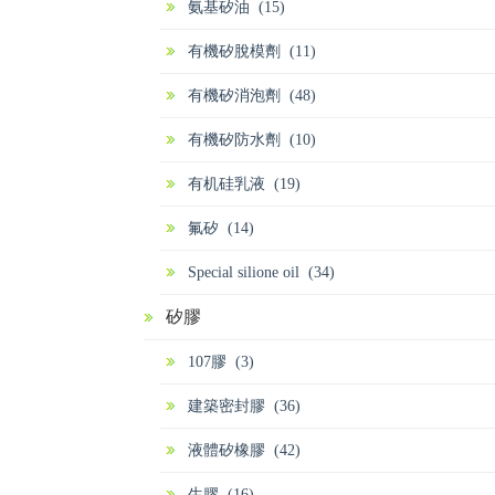
氨基矽油 (15)
有機矽脫模劑 (11)
有機矽消泡劑 (48)
有機矽防水劑 (10)
有机硅乳液 (19)
氟矽 (14)
Special silione oil (34)
矽膠
107膠 (3)
建築密封膠 (36)
液體矽橡膠 (42)
生膠 (16)