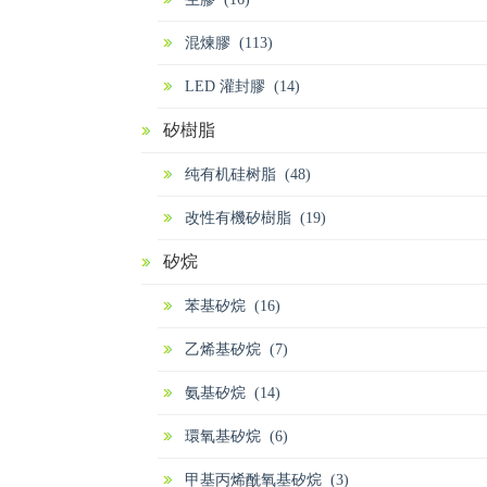
混煉膠 (113)
LED 灌封膠 (14)
矽樹脂
纯有机硅树脂 (48)
改性有機矽樹脂 (19)
矽烷
苯基矽烷 (16)
乙烯基矽烷 (7)
氨基矽烷 (14)
環氧基矽烷 (6)
甲基丙烯酰氧基矽烷 (3)