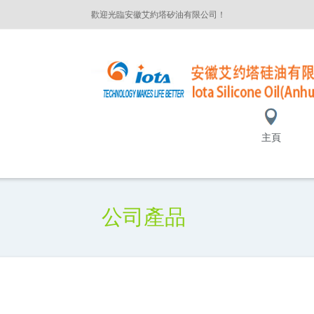
歡迎光臨安徽艾約塔矽油有限公司！
主頁
公司產品