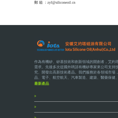
郵 箱 ：zyf@siliconeoil.cn
作為有機矽、矽基技術和創新領域的開創者，艾約
需求。先後多次從國外聘請有機矽專家來公司支持
究、開發出高新技術產品。我們服務於各領域市場
品、電子、航空航天、汽車製造、建築、醫藥保健
最新產品