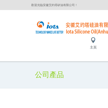
歡迎光臨安徽艾約塔矽油有限公司！
主頁
公司產品