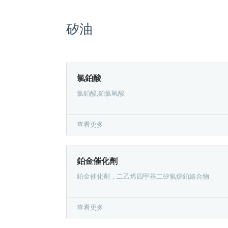
矽油
氯鉑酸
氯鉑酸,鉑氯氫酸
查看更多
鉑金催化劑
鉑金催化劑，二乙烯四甲基二矽氧烷鉑絡合物
查看更多