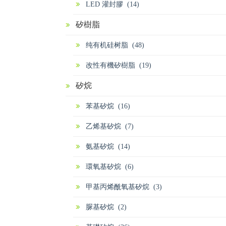
LED 灌封膠 (14)
矽樹脂
纯有机硅树脂 (48)
改性有機矽樹脂 (19)
矽烷
苯基矽烷 (16)
乙烯基矽烷 (7)
氨基矽烷 (14)
環氧基矽烷 (6)
甲基丙烯酰氧基矽烷 (3)
脲基矽烷 (2)