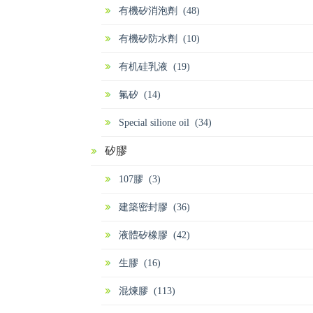
有機矽消泡劑 (48)
有機矽防水劑 (10)
有机硅乳液 (19)
氟矽 (14)
Special silione oil (34)
矽膠
107膠 (3)
建築密封膠 (36)
液體矽橡膠 (42)
生膠 (16)
混煉膠 (113)