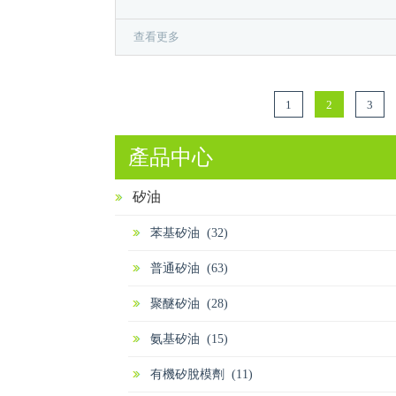
查看更多
1
2
3
產品中心
矽油
苯基矽油 (32)
普通矽油 (63)
聚醚矽油 (28)
氨基矽油 (15)
有機矽脫模劑 (11)