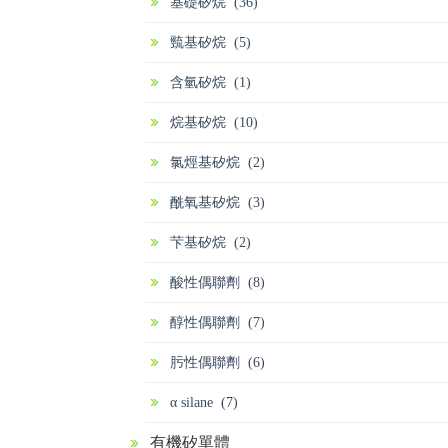
基礎矽烷 (36)
巰基矽烷 (5)
含氫矽烷 (1)
烷基矽烷 (10)
氯烴基矽烷 (2)
酰氧基矽烷 (3)
芐基矽烷 (2)
酸性偶聯劑 (8)
醇性偶聯劑 (7)
肟性偶聯劑 (6)
α silane (7)
有機矽單體