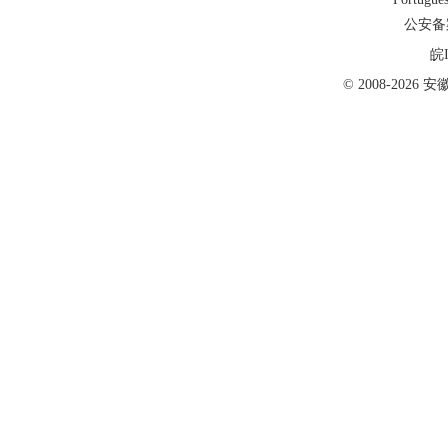
公安备案号
皖I
© 2008-202