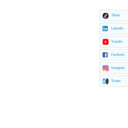
Tiktok
LinkedIn
Youtube
Facebook
Instagram
Twitter