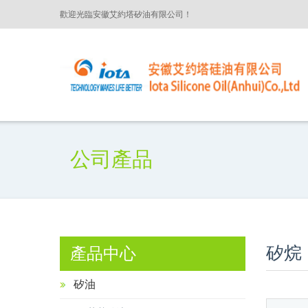
歡迎光臨安徽艾約塔矽油有限公司！
公司產品
矽烷
產品中心
矽油