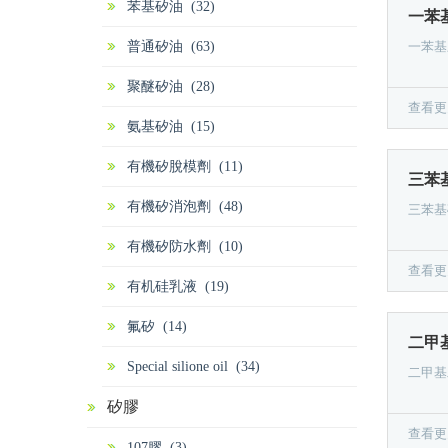
苯基矽油 (32)
一苯基
普通矽油 (63)
一苯基三
聚醚矽油 (28)
查看更
氨基矽油 (15)
有機矽脫模劑 (11)
三苯基
有機矽消泡劑 (48)
三苯基矽
有機矽防水劑 (10)
查看更
有机硅乳液 (19)
氟矽 (14)
Special silione oil (34)
二甲基二
矽膠
查看更
107膠 (3)