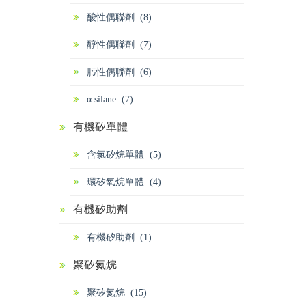
酸性偶聯劑 (8)
醇性偶聯劑 (7)
肟性偶聯劑 (6)
α silane (7)
有機矽單體
含氯矽烷單體 (5)
環矽氧烷單體 (4)
有機矽助劑
有機矽助劑 (1)
聚矽氮烷
聚矽氮烷 (15)