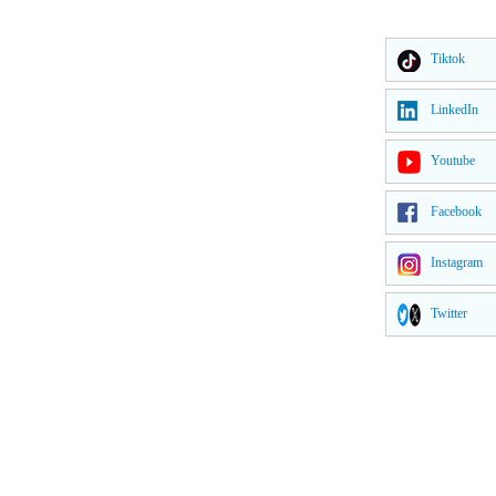
Tiktok
LinkedIn
Youtube
Facebook
Instagram
Twitter