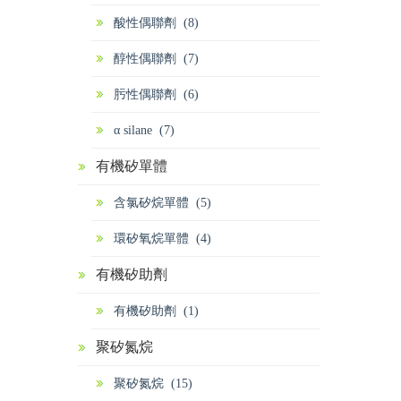
酸性偶聯劑 (8)
醇性偶聯劑 (7)
肟性偶聯劑 (6)
α silane (7)
有機矽單體
含氯矽烷單體 (5)
環矽氧烷單體 (4)
有機矽助劑
有機矽助劑 (1)
聚矽氮烷
聚矽氮烷 (15)