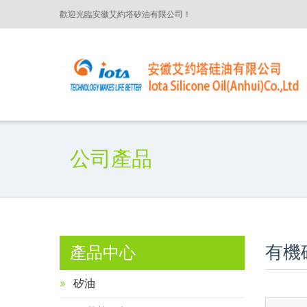
歡迎光臨安徽艾約塔矽油有限公司！
公司產品
有機
產品中心
矽油