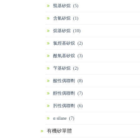
巰基矽烷 (5)
含氫矽烷 (1)
烷基矽烷 (10)
氯烴基矽烷 (2)
酰氧基矽烷 (3)
芐基矽烷 (2)
酸性偶聯劑 (8)
醇性偶聯劑 (7)
肟性偶聯劑 (6)
α silane (7)
有機矽單體