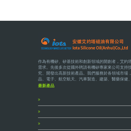
作為有機矽、矽基技術和創新領域的開創者，艾約
需求。先後多次從國外聘請有機矽專家來公司支持
究、開發出高新技術產品。我們服務於各領域市場
品、電子、航空航天、汽車製造、建築、醫藥保健
最新產品