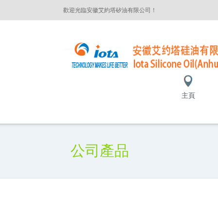
歡迎光臨安徽艾約塔矽油有限公司！
主頁
公司產品