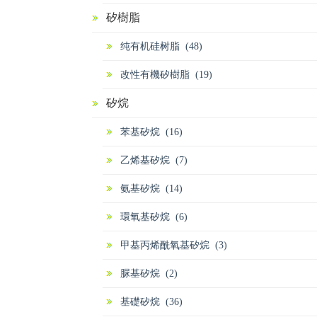
矽樹脂
纯有机硅树脂 (48)
改性有機矽樹脂 (19)
矽烷
苯基矽烷 (16)
乙烯基矽烷 (7)
氨基矽烷 (14)
環氧基矽烷 (6)
甲基丙烯酰氧基矽烷 (3)
脲基矽烷 (2)
基礎矽烷 (36)