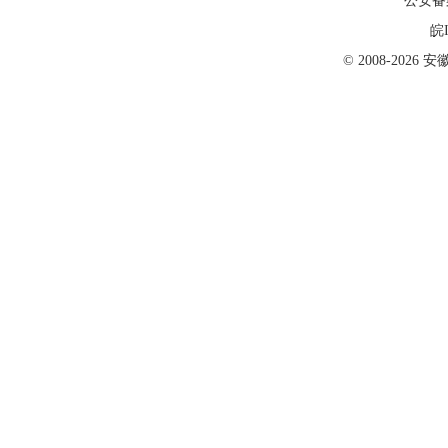
公安备案号
皖I
© 2008-202