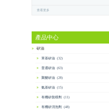
查看更多
產品中心
矽油
苯基矽油 (32)
普通矽油 (63)
聚醚矽油 (28)
氨基矽油 (15)
有機矽脫模劑 (11)
有機矽消泡劑 (48)